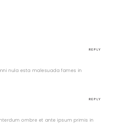
REPLY
 omni nula esta malesuada fames in
REPLY
. Interdum ombre et ante ipsum primis in