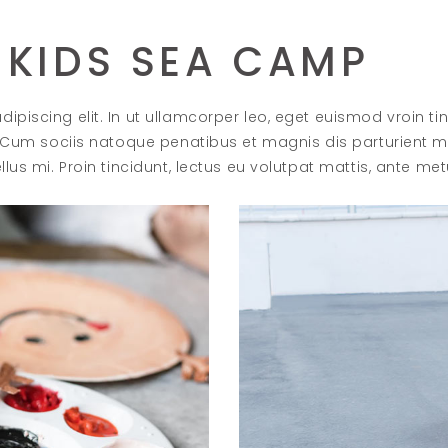
 KIDS SEA CAMP
ipiscing elit. In ut ullamcorper leo, eget euismod vroin ti
i. Cum sociis natoque penatibus et magnis dis parturient 
llus mi. Proin tincidunt, lectus eu volutpat mattis, ante me