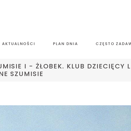
AKTUALNOŚCI
PLAN DNIA
CZĘSTO ZADA
MISIE I - ŻŁOBEK. KLUB DZIECIĘCY L
NE SZUMISIE