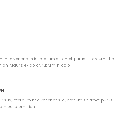
rdum nec venenatis id, pretium sit amet purus. Interdum et
ibh. Mauris ex dolor, rutrum in odio
EN
s risus, interdum nec venenatis id, pretium sit amet purus
uam eu lorem nibh.