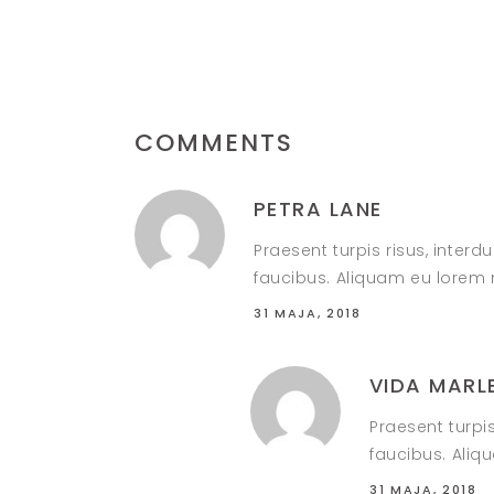
COMMENTS
PETRA LANE
Praesent turpis risus, inte
faucibus. Aliquam eu lorem n
31 MAJA, 2018
VIDA MARL
Praesent turpi
faucibus. Aliq
31 MAJA, 2018