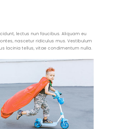
ncidunt, lectus nun faucibus. Aliquam eu
montes, nascetur ridiculus mus. Vestibulum
tus lacinia tellus, vitae condimentum nulla.