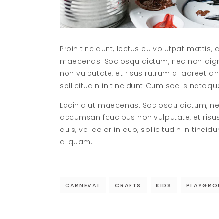
Proin tincidunt, lectus eu volutpat mattis
maecenas. Sociosqu dictum, nec non dign
non vulputate, et risus rutrum a laoreet a
sollicitudin in tincidunt Cum sociis natoq
Lacinia ut maecenas. Sociosqu dictum, ne
accumsan faucibus non vulputate, et risu
duis, vel dolor in quo, sollicitudin in tin
aliquam.
CARNEVAL
CRAFTS
KIDS
PLAYGRO