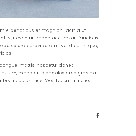
dum e penatibus et magnibh.Lacinia ut
mattis, nascetur donec accumsan faucibus
dales cras gravida duis, vel dolor in quo,
icies.
 congue, mattis, nascetur donec
stibulum, mane ante sodales cras gravida
ntes ridiculus mus. Vestibulum ultricies