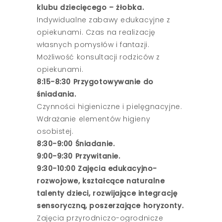
klubu dziecięcego – żłobka.
Indywidualne zabawy edukacyjne z
opiekunami. Czas na realizację
własnych pomysłów i fantazji.
Możliwość konsultacji rodziców z
opiekunami.
8:15-8:30 Przygotowywanie do
śniadania.
Czynności higieniczne i pielęgnacyjne.
Wdrażanie elementów higieny
osobistej.
8:30-9:00 Śniadanie.
9:00-9:30 Przywitanie.
9:30-10:00 Zajęcia edukacyjno-
rozwojowe, kształcące naturalne
talenty dzieci, rozwijające integrację
sensoryczną, poszerzające horyzonty.
Zajęcia przyrodniczo-ogrodnicze