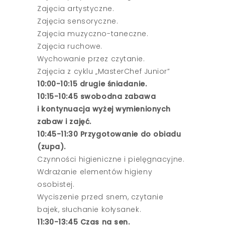
Zajęcia artystyczne.
Zajęcia sensoryczne.
Zajęcia muzyczno-taneczne.
Zajęcia ruchowe.
Wychowanie przez czytanie.
Zajęcia z cyklu „MasterChef Junior”
10:00-10:15 drugie śniadanie.
10:15-10:45 swobodna zabawa
i
kontynuacja wyżej wymienionych
zabaw i zajęć.
10:45-11:30 Przygotowanie do obiadu
(zupa).
Czynności higieniczne i pielęgnacyjne.
Wdrażanie elementów higieny
osobistej.
Wyciszenie przed snem, czytanie
bajek, słuchanie kołysanek.
11:30-13:45 Czas na sen.