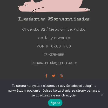
Oficerska 82 / Niepołomice, Polska
Godziny otwarcia
PON-PT 07:00-17:00
731-325-555
lesneszumisie@gmail.com
Ta strona korzysta z ciasteczek aby świadczyć usługi na
najwyższym poziomie. Dalsze korzystanie ze strony oznacza,
że zgadzasz się na ich użycie.
COPYRIGHT 2021 @ LEŚNESZUMISIE
Zgoda