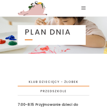
PLAN DNIA
KLUB DZIECIĘCY - ŻŁOBEK
PRZEDSZKOLE
7:00-8:15 Przyjmowanie dzieci do