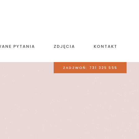
WANE PYTANIA
ZDJĘCIA
KONTAKT
ZADZWOŃ: 731 325 555