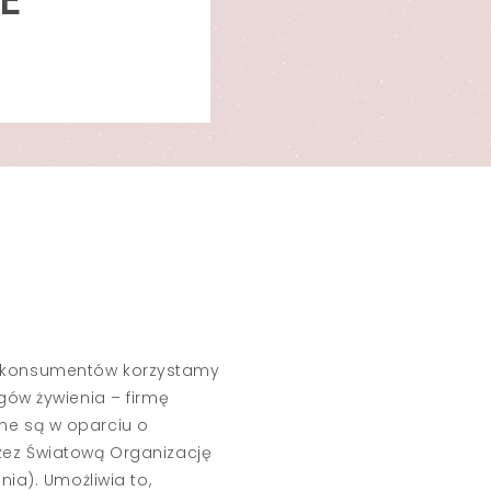
 konsumentów korzystamy
gów żywienia – firmę
ne są w oparciu o
zez Światową Organizację
nia). Umożliwia to,